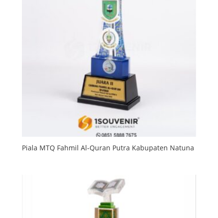
Piala MTQ Fahmil Al-Quran Putra Kabupaten Natuna