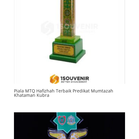
Piala MTQ Hafizhah Terbaik Predikat Mumtazah
Khataman Kubra