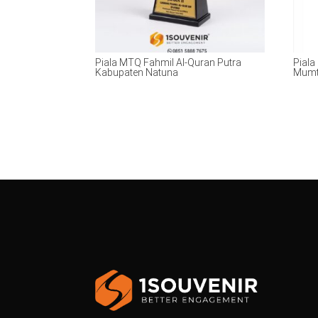
Piala MTQ Fahmil Al-Quran Putra
Piala
Kabupaten Natuna
Mumt