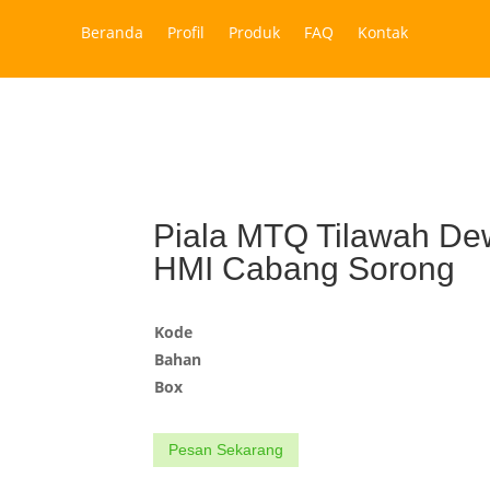
Beranda
Profil
Produk
FAQ
Kontak
Piala MTQ Tilawah D
HMI Cabang Sorong
Kode
Bahan
Box
Pesan Sekarang