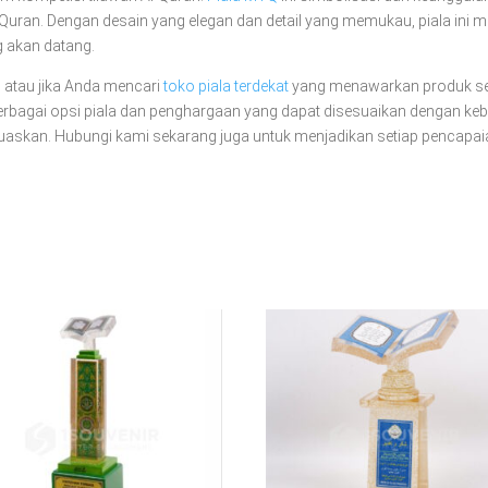
l-Quran. Dengan desain yang elegan dan detail yang memukau, piala ini m
g akan datang.
ni atau jika Anda mencari
toko piala terdekat
yang menawarkan produk se
rbagai opsi piala dan penghargaan yang dapat disesuaikan dengan keb
askan. Hubungi kami sekarang juga untuk menjadikan setiap pencapaia