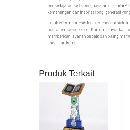
pembelajaran serta penghayatan nilai-nilai A
kemenangan dan inspirasi bagi generasi yan
Untuk informasi lebih lanjut mengenai piala i
customer service kami. Kami menawarkan be
memberikan layanan terbaik dan paling memu
tinggi dari kami.
Produk Terkait