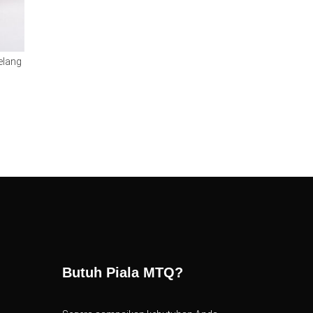
elang
Butuh Piala MTQ?