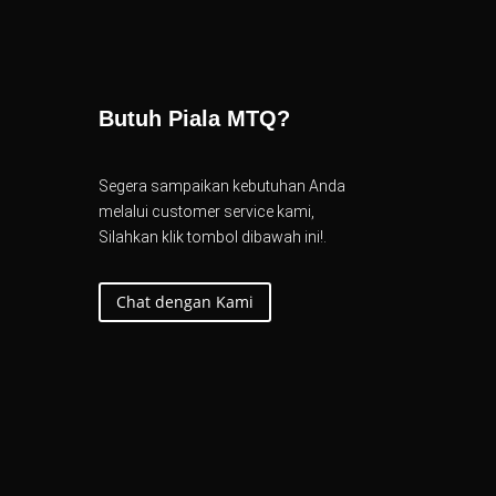
Butuh Piala MTQ?
Segera sampaikan kebutuhan Anda
melalui customer service kami,
Silahkan klik tombol dibawah ini!.
Chat dengan Kami