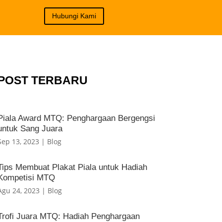
Hubungi Kami
POST TERBARU
Piala Award MTQ: Penghargaan Bergengsi
untuk Sang Juara
Sep 13, 2023
|
Blog
Tips Membuat Plakat Piala untuk Hadiah
Kompetisi MTQ
Agu 24, 2023
|
Blog
Trofi Juara MTQ: Hadiah Penghargaan