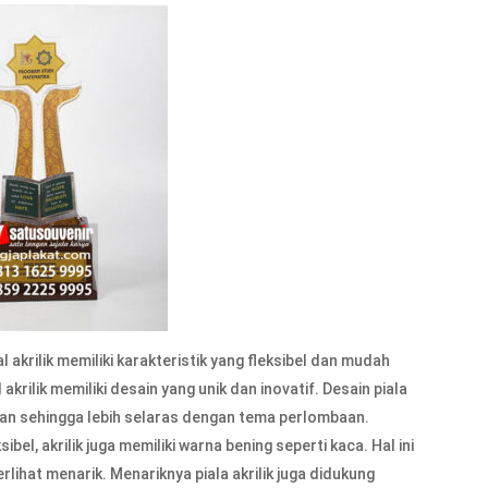
l akrilik memiliki karakteristik yang fleksibel dan mudah
akrilik memiliki desain yang unik dan inovatif. Desain piala
han sehingga lebih selaras dengan tema perlombaan.
ibel, akrilik juga memiliki warna bening seperti kaca. Hal ini
rlihat menarik. Menariknya piala akrilik juga didukung