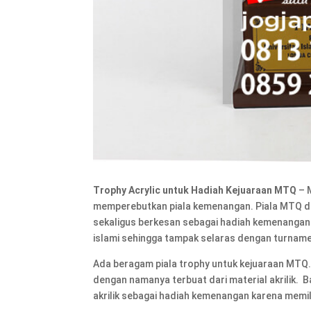
Trophy Acrylic untuk Hadiah Kejuaraan MTQ
– 
memperebutkan piala kemenangan. Piala MTQ di
sekaligus berkesan sebagai hadiah kemenangan
islami sehingga tampak selaras dengan turnam
Ada beragam piala trophy untuk kejuaraan MTQ. S
dengan namanya terbuat dari material akrilik.
akrilik sebagai hadiah kemenangan karena memil