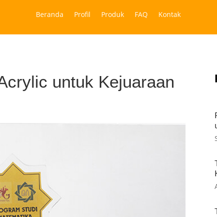
Beranda
Profil
Produk
FAQ
Kontak
crylic untuk Kejuaraan