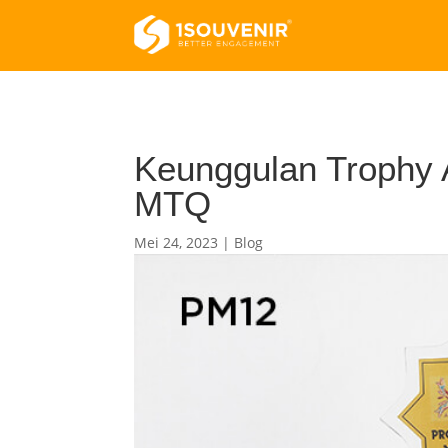
Keunggulan Trophy A
MTQ
Mei 24, 2023
|
Blog