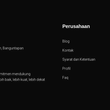
Perusahaan
Blog
an, Banguntapan
Kontak
Syarat dan Ketentuan
Profil
rkomitmen mendukung
Faq
 baik, lebih kuat, lebih dekat