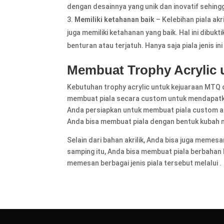
dengan desainnya yang unik dan inovatif sehing
Memiliki ketahanan baik
– Kelebihan piala akri
juga memiliki ketahanan yang baik. Hal ini dibuk
benturan atau terjatuh. Hanya saja piala jenis i
Membuat Trophy Acrylic
Kebutuhan trophy acrylic untuk kejuaraan MTQ
membuat piala secara custom untuk mendapatkan
Anda persiapkan untuk membuat piala custom ad
Anda bisa membuat piala dengan bentuk kubah ma
Selain dari bahan akrilik, Anda bisa juga memesan 
samping itu, Anda bisa membuat piala berbaha
memesan berbagai jenis piala tersebut melalui .