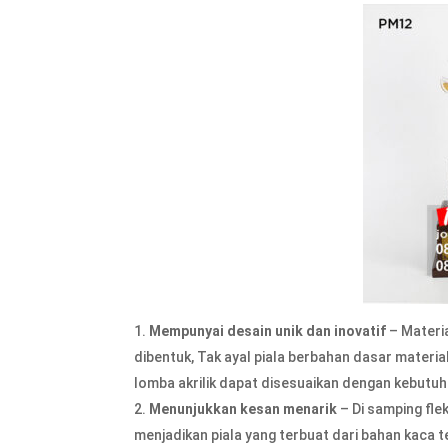
Mempunyai desain unik dan inovatif
– Materia
dibentuk, Tak ayal piala berbahan dasar material 
lomba akrilik dapat disesuaikan dengan kebutu
Menunjukkan kesan menarik
– Di samping fleks
menjadikan piala yang terbuat dari bahan kaca te