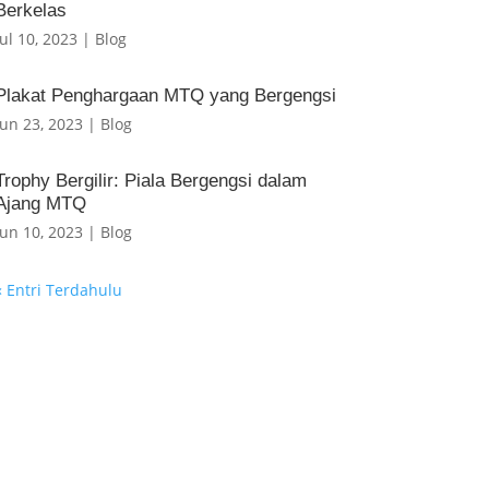
Berkelas
Jul 10, 2023
|
Blog
Plakat Penghargaan MTQ yang Bergengsi
Jun 23, 2023
|
Blog
Trophy Bergilir: Piala Bergengsi dalam
Ajang MTQ
Jun 10, 2023
|
Blog
« Entri Terdahulu