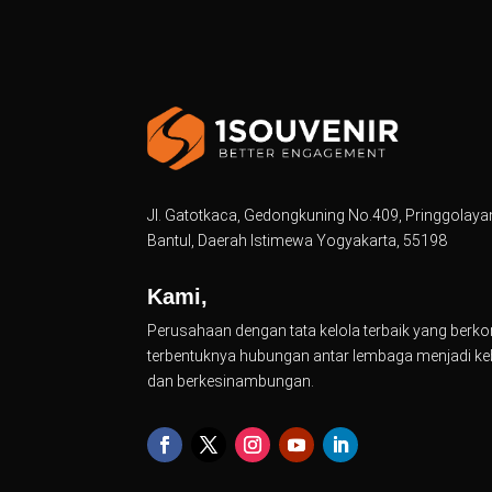
Jl. Gatotkaca, Gedongkuning No.409, Pringgolay
Bantul, Daerah Istimewa Yogyakarta, 55198
Kami,
Perusahaan dengan tata kelola terbaik yang be
terbentuknya hubungan antar lembaga menjadi kebih
dan berkesinambungan.