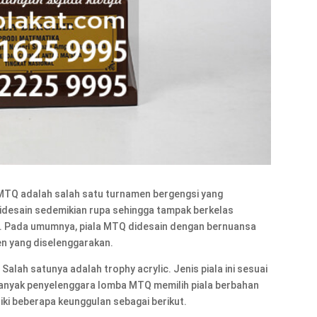
MTQ adalah salah satu turnamen bergengsi yang
desain sedemikian rupa sehingga tampak berkelas
. Pada umumnya, piala MTQ didesain dengan bernuansa
en yang diselenggarakan.
alah satunya adalah trophy acrylic. Jenis piala ini sesuai
 Banyak penyelenggara lomba MTQ memilih piala berbahan
iki beberapa keunggulan sebagai berikut.