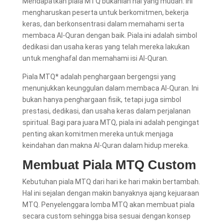
Mendapatkan piala MTQ bukanlah hal yang mudah. Ini
mengharuskan peserta untuk berkomitmen, bekerja
keras, dan berkonsentrasi dalam memahami serta
membaca Al-Quran dengan baik. Piala ini adalah simbol
dedikasi dan usaha keras yang telah mereka lakukan
untuk menghafal dan memahami isi Al-Quran.
Piala MTQ* adalah penghargaan bergengsi yang
menunjukkan keunggulan dalam membaca Al-Quran. Ini
bukan hanya penghargaan fisik, tetapi juga simbol
prestasi, dedikasi, dan usaha keras dalam perjalanan
spiritual. Bagi para juara MTQ, piala ini adalah pengingat
penting akan komitmen mereka untuk menjaga
keindahan dan makna Al-Quran dalam hidup mereka.
Membuat Piala MTQ Custom
Kebutuhan piala MTQ dari hari ke hari makin bertambah.
Hal ini sejalan dengan makin banyaknya ajang kejuaraan
MTQ. Penyelenggara lomba MTQ akan membuat piala
secara custom sehingga bisa sesuai dengan konsep