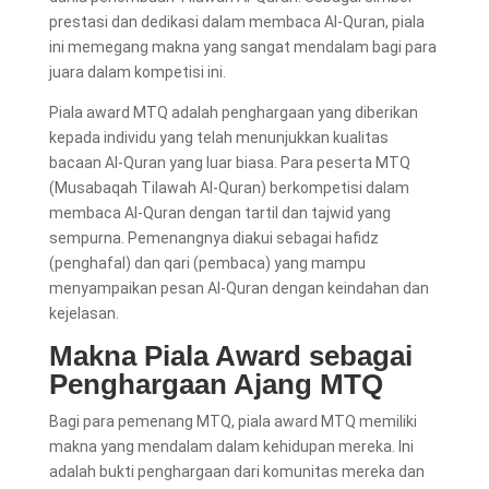
prestasi dan dedikasi dalam membaca Al-Quran, piala
ini memegang makna yang sangat mendalam bagi para
juara dalam kompetisi ini.
Piala award MTQ adalah penghargaan yang diberikan
kepada individu yang telah menunjukkan kualitas
bacaan Al-Quran yang luar biasa. Para peserta MTQ
(Musabaqah Tilawah Al-Quran) berkompetisi dalam
membaca Al-Quran dengan tartil dan tajwid yang
sempurna. Pemenangnya diakui sebagai hafidz
(penghafal) dan qari (pembaca) yang mampu
menyampaikan pesan Al-Quran dengan keindahan dan
kejelasan.
Makna Piala Award sebagai
Penghargaan Ajang MTQ
Bagi para pemenang MTQ, piala award MTQ memiliki
makna yang mendalam dalam kehidupan mereka. Ini
adalah bukti penghargaan dari komunitas mereka dan