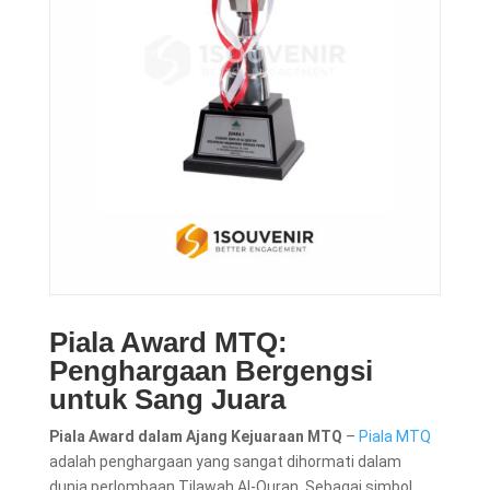
Piala Award MTQ:
Penghargaan Bergengsi
untuk Sang Juara
Piala Award dalam Ajang Kejuaraan MTQ
–
Piala MTQ
adalah penghargaan yang sangat dihormati dalam
dunia perlombaan Tilawah Al-Quran. Sebagai simbol