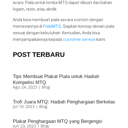
acara. Piala untuk lomba MTQ dapat dibuat dari bahan
logam, resin, atau akrilik.
Anda bisa membuat piala secara custom dengan
memesannya di
PialaMTQ
. Siapkan konsep desain piala
sesuai dengan kebutuhan. Kemudian, Anda bisa
menyampaikannya kepada
customer service
kami.
POST TERBARU
Tips Membuat Plakat Piala untuk Hadiah
Kompetisi MTQ
Agu 24, 2023
|
Blog
Trofi Juara MTQ: Hadiah Penghargaan Berkelas
Jul 10, 2023
|
Blog
Plakat Penghargaan MTQ yang Bergengsi
Jun 23, 2023
|
Blog