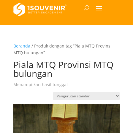
Beranda
/ Produk dengan tag “Piala MTQ Provinsi
MTQ bulungan”
Piala MTQ Provinsi MTQ
bulungan
Menampilkan hasil tunggal