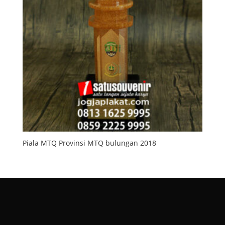
Piala MTQ Provinsi MTQ bulungan 2018