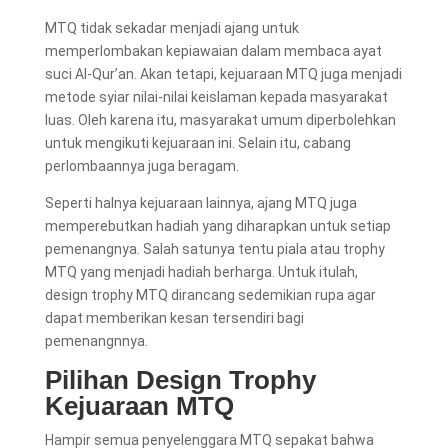
MTQ tidak sekadar menjadi ajang untuk
memperlombakan kepiawaian dalam membaca ayat
suci Al-Qur’an. Akan tetapi, kejuaraan MTQ juga menjadi
metode syiar nilai-nilai keislaman kepada masyarakat
luas. Oleh karena itu, masyarakat umum diperbolehkan
untuk mengikuti kejuaraan ini. Selain itu, cabang
perlombaannya juga beragam.
Seperti halnya kejuaraan lainnya, ajang MTQ juga
memperebutkan hadiah yang diharapkan untuk setiap
pemenangnya. Salah satunya tentu piala atau trophy
MTQ yang menjadi hadiah berharga. Untuk itulah,
design trophy
MTQ dirancang sedemikian rupa agar
dapat memberikan kesan tersendiri bagi
pemenangnnya.
Pilihan
Design Trophy
Kejuaraan MTQ
Hampir semua penyelenggara MTQ sepakat bahwa