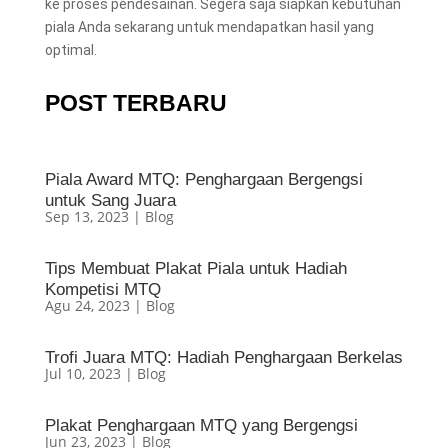
ke proses pendesainan. Segera saja siapkan kebutuhan
piala Anda sekarang untuk mendapatkan hasil yang
optimal.
POST TERBARU
Piala Award MTQ: Penghargaan Bergengsi
untuk Sang Juara
Sep 13, 2023
|
Blog
Tips Membuat Plakat Piala untuk Hadiah
Kompetisi MTQ
Agu 24, 2023
|
Blog
Trofi Juara MTQ: Hadiah Penghargaan Berkelas
Jul 10, 2023
|
Blog
Plakat Penghargaan MTQ yang Bergengsi
Jun 23, 2023
|
Blog