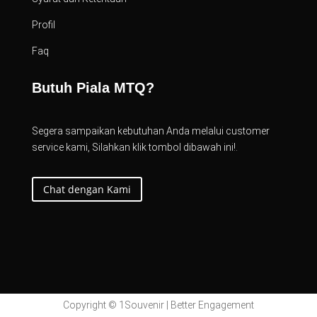
Profil
Faq
Butuh Piala MTQ?
Segera sampaikan kebutuhan Anda melalui customer
service kami, Silahkan klik tombol dibawah ini!.
Chat dengan Kami
Copyright © 1Souvenir | Better Engagement