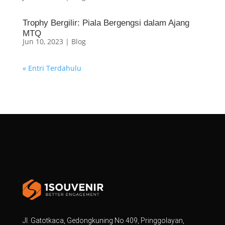
Trophy Bergilir: Piala Bergengsi dalam Ajang
MTQ
Jun 10, 2023
|
Blog
« Entri Terdahulu
Jl. Gatotkaca, Gedongkuning No.409, Pringgolayan,